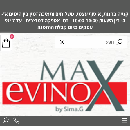
קנייה בחנות, איסוף עצמי, משלוחים ותמיכה זמין בין הימים א’-
ה’ בין השעות 10:00-16:00 - זמן אספקה למוצרים - עד 7 ימי
עסקים מיום קבלת ההזמנה
0