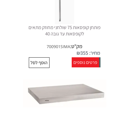
פותחן קופסאות 75 שולחני מחוזק מתאים
לקופסאות עד גובה 40
מק"ט:
700901SIMA
מחיר:
355
₪
פרטים נוספים
הוסף לסל