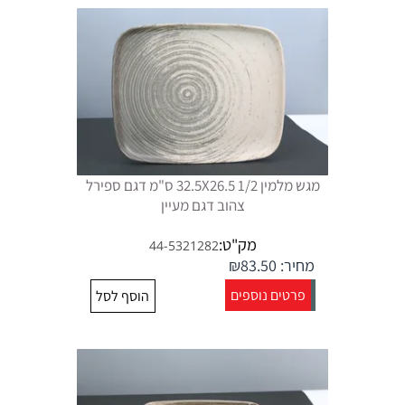
מגש מלמין 1/2 32.5X26.5 ס"מ דגם ספירל
צהוב דגם מעיין
מק"ט:
44-5321282
מחיר:
83.50
₪
פרטים נוספים
הוסף לסל