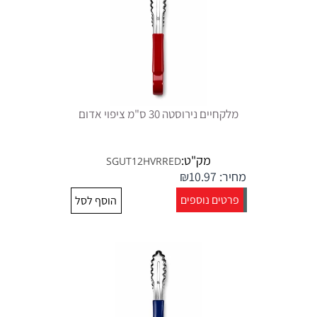
מלקחיים נירוסטה 30 ס"מ ציפוי אדום
מק"ט:
SGUT12HVRRED
מחיר:
10.97
₪
פרטים נוספים
הוסף לסל