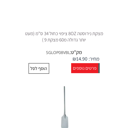
מצקת נירוסטה 8OZ ציפוי כחול 34 ס"מ (מעט
יותר גדולה מ60 מצקת 9 )
מק"ט:
SGLOP08VBL
מחיר:
14.90
₪
פרטים נוספים
הוסף לסל