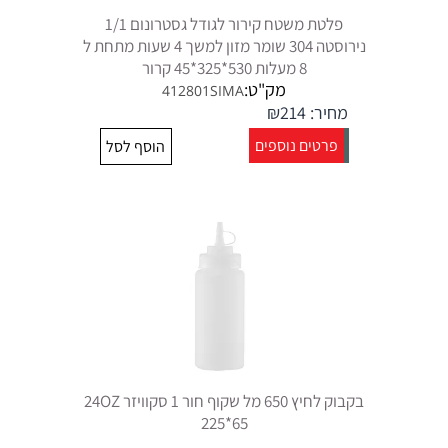
פלטת משטח קירור לגודל גסטרונום 1/1
נירוסטה 304 שומר מזון למשך 4 שעות מתחת ל
8 מעלות 530*325*45 קרור
מק"ט:
412801SIMA
מחיר:
214
₪
פרטים נוספים
הוסף לסל
בקבוק לחיץ 650 מל שקוף חור 1 סקוויזר 24OZ
225*65