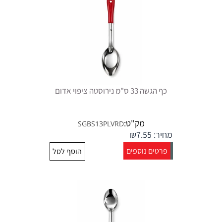
כף הגשה 33 ס"מ נירוסטה ציפוי אדום
מק"ט:
SGBS13PLVRD
מחיר:
7.55
₪
פרטים נוספים
הוסף לסל