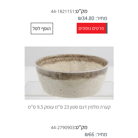
מק"ט:
44-1821151
מחיר:
34.80
₪
פרטים נוספים
הוסף לסל
קערה מלמין דגם סטון 23 ס"מ עומק 9.5 ס"מ
מק"ט:
44-2790903
מחיר:
66
₪