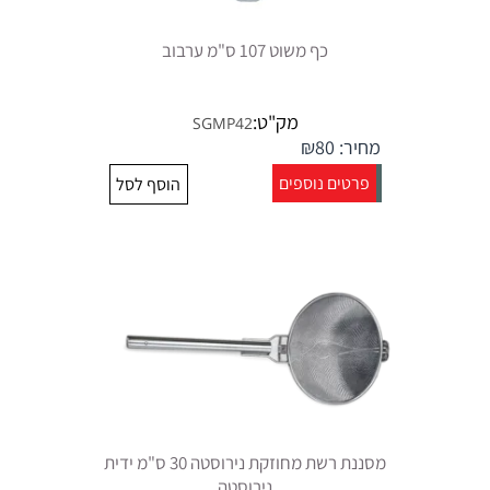
כף משוט 107 ס"מ ערבוב
מק"ט:
SGMP42
מחיר:
80
₪
פרטים נוספים
הוסף לסל
מסננת רשת מחוזקת נירוסטה 30 ס"מ ידית
נירוסטה