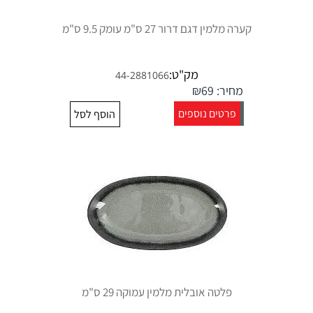
קערה מלמין דגם דרור 27 ס"מ עומק 9.5 ס"מ
מק"ט:
44-2881066
מחיר:
69
₪
פרטים נוספים
הוסף לסל
פלטה אובלית מלמין עמוקה 29 ס"מ