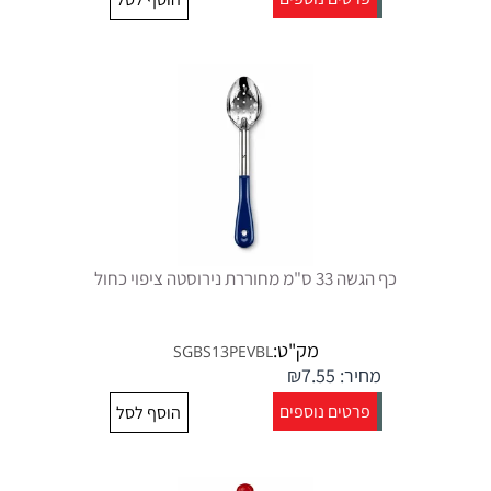
כף הגשה 33 ס"מ מחוררת נירוסטה ציפוי כחול
מק"ט:
SGBS13PEVBL
מחיר:
7.55
₪
פרטים נוספים
הוסף לסל