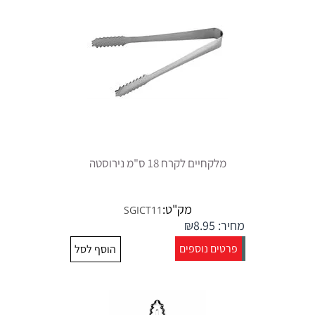
מלקחיים לקרח 18 ס"מ נירוסטה
מק"ט:
SGICT11
מחיר:
8.95
₪
פרטים נוספים
הוסף לסל