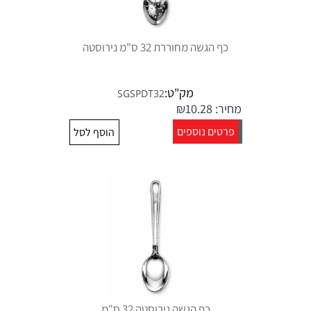
כף הגשה מחוררת 32 ס"מ נירוסטה
מק"ט:
SGSPDT32
מחיר:
10.28
₪
פרטים נוספים
הוסף לסל
כף הגשה נירוסטה 32 ס"מ