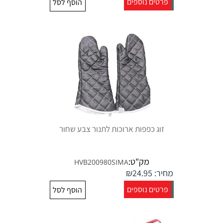
פרטים נוספים
הוסף לסל
זוג כפפות ארוכות לתנור צבע שחור
מק"ט:
HVB200980SIMA
מחיר:
24.95
₪
פרטים נוספים
הוסף לסל