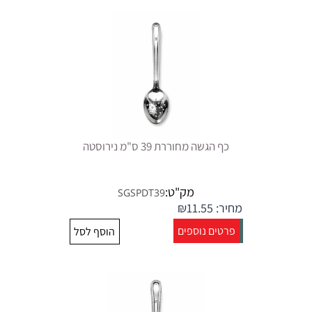
כף הגשה מחוררת 39 ס"מ נירוסטה
מק"ט:
SGSPDT39
מחיר:
11.55
₪
פרטים נוספים
הוסף לסל