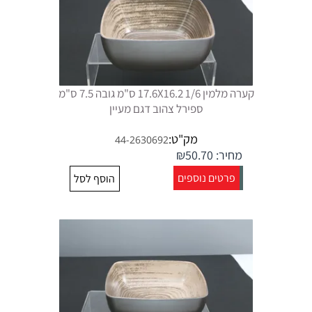
קערה מלמין 1/6 17.6X16.2 ס"מ גובה 7.5 ס"מ
ספירל צהוב דגם מעיין
מק"ט:
44-2630692
מחיר:
50.70
₪
פרטים נוספים
הוסף לסל