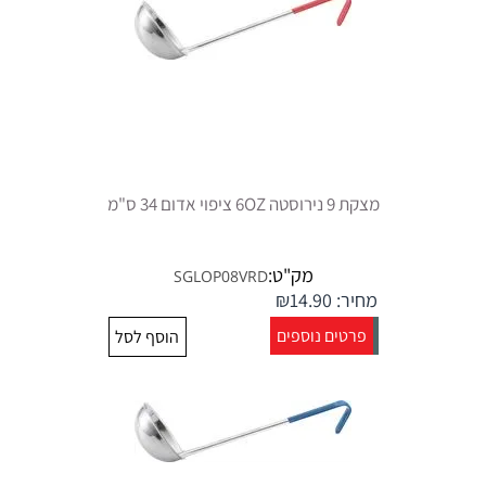
מצקת 9 נירוסטה 6OZ ציפוי אדום 34 ס"מ
מק"ט:
SGLOP08VRD
מחיר:
14.90
₪
פרטים נוספים
הוסף לסל