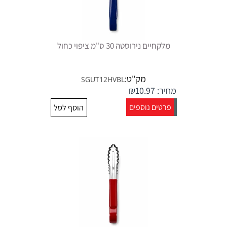
מלקחיים נירוסטה 30 ס"מ ציפוי כחול
מק"ט:
SGUT12HVBL
מחיר:
10.97
₪
פרטים נוספים
הוסף לסל