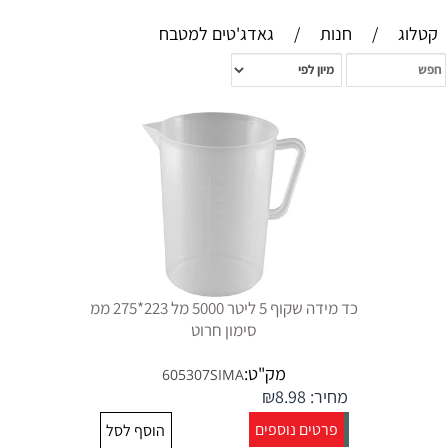
קטלוג
/
חנות
/
גאדג'טים למטבח
כד מידה שקוף 5 ליטר 5000 מל 223*275 ממ
סימון חרוט
מק"ט:
605307SIMA
מחיר:
8.98
₪
פרטים נוספים
הוסף לסל