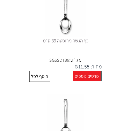
כף הגשה נירוסטה 39 ס"מ
מק"ט:
SGSSDT39
מחיר:
11.55
₪
פרטים נוספים
הוסף לסל