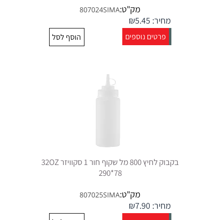
מק"ט:
807024SIMA
מחיר:
5.45
₪
פרטים נוספים
הוסף לסל
בקבוק לחיץ 800 מל שקוף חור 1 סקוויזר 32OZ
290*78
מק"ט:
807025SIMA
מחיר:
7.90
₪