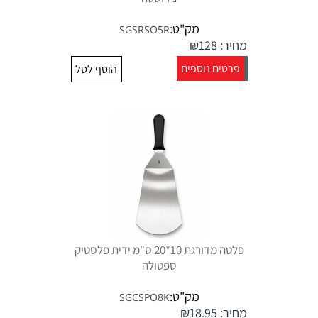
מק"ט:
SGSRSO5R
מחיר:
128
₪
פרטים נוספים
הוסף לסל
פלטה מדורגת 10*20 ס"מ ידית פלסטיק
ספטולה
מק"ט:
SGCSPO8K
מחיר:
18.95
₪