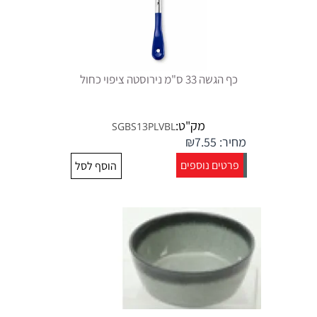
כף הגשה 33 ס"מ נירוסטה ציפוי כחול
מק"ט:
SGBS13PLVBL
מחיר:
7.55
₪
פרטים נוספים
הוסף לסל