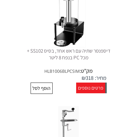
דיספנסר שתיה עם ראש אחד, בסיס SS102 +
מכל PC בנפח 8 ליטר
מק"ט:
HLB1006BLPCSIM
מחיר:
318
₪
פרטים נוספים
הוסף לסל