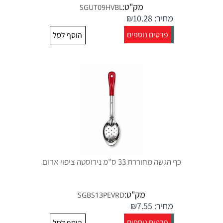
מק"ט:
SGUT09HVBL
מחיר:
10.28
₪
פרטים נוספים
הוסף לסל
כף הגשה מחוררת 33 ס"מ נירוסטה ציפוי אדום
מק"ט:
SGBS13PEVRD
מחיר:
7.55
₪
פרטים נוספים
הוסף לסל