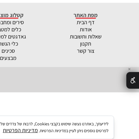
מפת האתר
קטלוג מוצר
דף הבית
סירים ומחב
אודות
כלים למטב
שאלות ותשובות
גאדגטים למ
תקנון
כלי הגשה
צור קשר
סכינים
מבצעים
✕
לידיעתך, באתרנו נעשה שימו
מדיניות הפרטיות
לפרטים נוספים ניתן לעיין במדיניות הפרטיות.