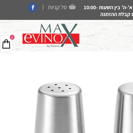
|
קנייה בחנות, איסוף עצמי, משלוחים ותמיכה זמין בין הימים א’-ה’ בין השעות 10:00-
0