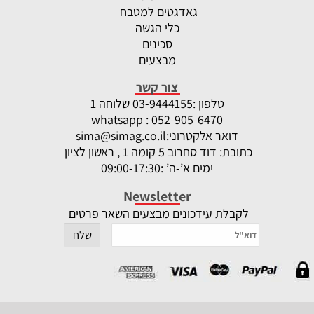
גאדגטים למטבח
כלי הגשה
סכינים
מבצעים
צור קשר
טלפון :
-9444155 שלוחה 1
03
whatsapp : 052-905-6470
דואר אלקטרוני:
sima@simag.co.il
כתובת: דוד סחרוב 5 קומה 1 , ראשון לציון
ימים א’-ה’ :09:00-17:30
Newsletter
לקבלת עידכונים מבצעים השאר פרטים