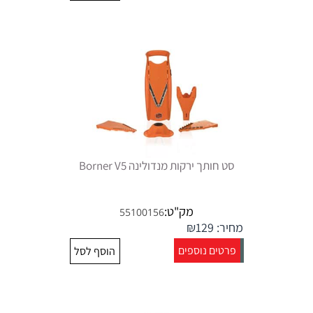
סט חותך ירקות מנדולינה Borner V5
מק"ט:
55100156
מחיר:
129
₪
פרטים נוספים
הוסף לסל