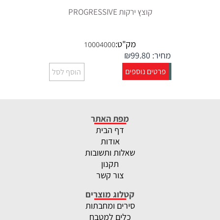
קוצץ ירקות PROGRESSIVE
מק"ט:
10004000
מחיר:
99.80
₪
פרטים נוספים
הוסף לסל
מפת האתר
דף הבית
אודות
שאלות ותשובות
תקנון
צור קשר
קטלוג מוצרים
סירים ומחבתות
כלים למטבח