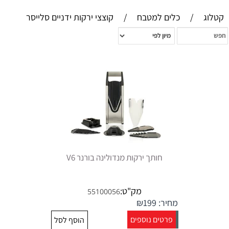
קטלוג
/
כלים למטבח
/
קוצצי ירקות ידניים סלייסר
חותך ירקות מנדולינה בורנר V6
מק"ט:
55100056
מחיר:
199
₪
פרטים נוספים
הוסף לסל