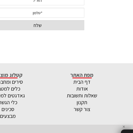
מפת האתר
קטלוג מוצר
דף הבית
סירים ומחב
אודות
כלים למטב
שאלות ותשובות
גאדגטים למ
תקנון
כלי הגשה
צור קשר
סכינים
מבצעים
✕