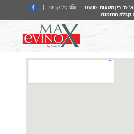
|
קנייה בחנות, איסוף עצמי, משלוחים ותמיכה זמין בין הימים א’-ה’ בין השעות 10:00-