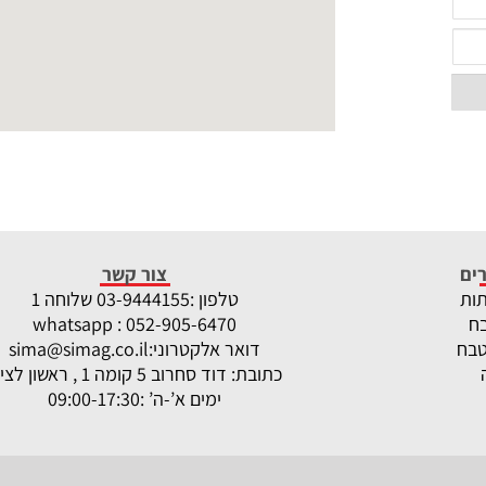
ים
צור קשר
תות
טלפון :
-9444155 שלוחה 1
03
ח
whatsapp : 052-905-6470
טבח
דואר אלקטרוני:
sima@simag.co.il
כתובת: דוד סחרוב 5 קומה 1 , ראשון לציון
ימים א’-ה’ :09:00-17:30