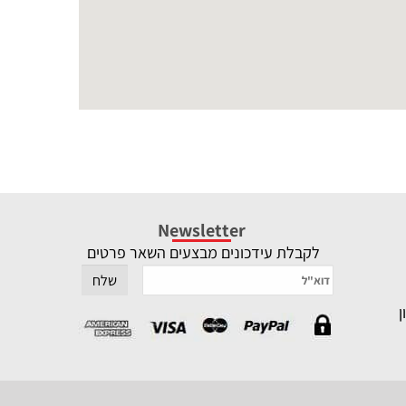
Newsletter
לקבלת עידכונים מבצעים השאר פרטים