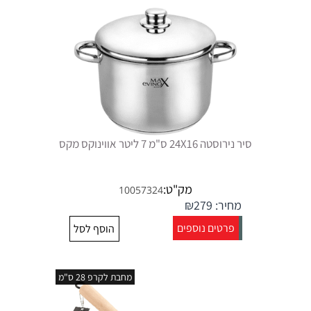
סיר נירוסטה 24X16 ס"מ 7 ליטר אווינוקס מקס
מק"ט:
10057324
מחיר:
279
₪
פרטים נוספים
הוסף לסל
מחבת לקרפ 28 ס"מ