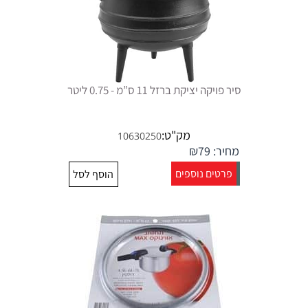
סיר פויקה יציקת ברזל 11 ס”מ - 0.75 ליטר
מק"ט:
10630250
מחיר:
79
₪
פרטים נוספים
הוסף לסל