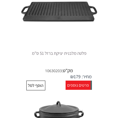
פלטה מלבנית יציקת ברזל 51 ס”מ
מק"ט:
10630203
מחיר:
179
₪
פרטים נוספים
הוסף לסל