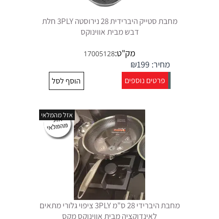
מחבת סטייק היברידית 28 נירוסטה 3PLY חלת
דבש מבית אווינוקס
מק"ט:
17005128
מחיר:
199
₪
פרטים נוספים
הוסף לסל
אזל מהמלאי
מחבת היברידי 28 ס"מ 3PLY ציפוי גלורי מתאים
לאינדוקציה מבית אווינוקס מקס