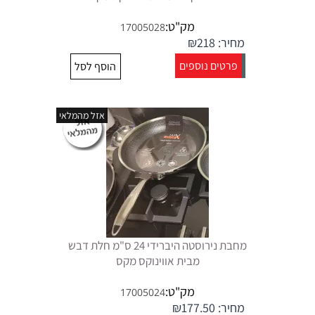
מק"ט:
17005028
מחיר:
218
₪
פרטים נוספים
הוסף לסל
אזל מהמלאי
מחבת נירוסטה היברידי 24 ס"מ חלת דבש
מבית אווינוקס מקס
מק"ט:
17005024
מחיר:
177.50
₪