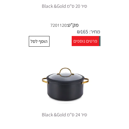
סיר 20 ס"מ Black &Gold
מק"ט:
7201120
מחיר:
165
₪
פרטים נוספים
הוסף לסל
סיר 24 ס"מ Black &Gold