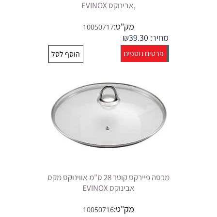
,אבינוקס EVINOX
מק"ט:
10050717
מחיר:
39.30
₪
פרטים נוספים
הוסף לסל
מכסה פיירקס קוטר 28 ס"מ אווינוקס מקס
אבינוקס EVINOX
מק"ט:
10050716