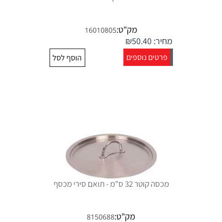
מק"ט:
16010805
מחיר:
50.40
₪
פרטים נוספים
הוסף לסל
מכסה קוטר 32 ס"מ - תואם סירי מכסף
מק"ט:
8150688