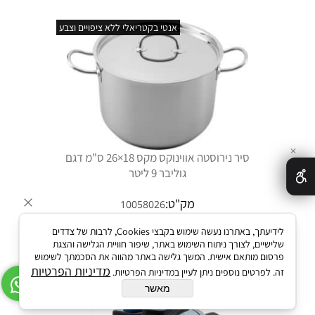
אנטי בקטריאלי ללא ציפויים וצבע
✕
סיר נירוסטה אווינוקס מקס 18×26 ס"מ דגם
גוליבר 9 ליטר
מק"ט:
10058026
מחיר:
179
₪
לידיעתך, באתרנו נעשה שימוש בקבצי Cookies, לרבות של צדדים
פרטים נוספים
הוסף לסל
שלישיים, לצורך ניתוח השימוש באתר, שיפור חוויית הגלישה והצגת
פרסום מותאם אישית. המשך גלישה באתר מהווה את הסכמתך לשימוש
מדיניות הפרטיות
זה. לפרטים נוספים ניתן לעיין במדיניות הפרטיות.
מאשר