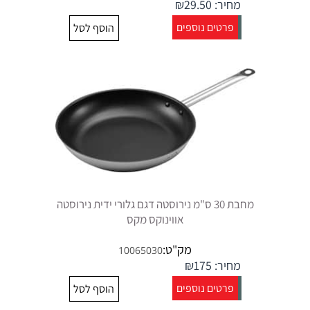
מחיר:
29.50
₪
פרטים נוספים
הוסף לסל
מחבת 30 ס"מ נירוסטה דגם גלורי ידית נירוסטה
אווינוקס מקס
מק"ט:
10065030
מחיר:
175
₪
פרטים נוספים
הוסף לסל