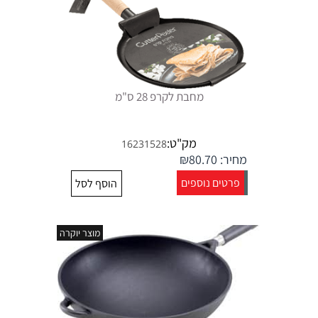
מחבת לקרפ 28 ס"מ
מק"ט:
16231528
מחיר:
80.70
₪
פרטים נוספים
הוסף לסל
מוצר יוקרה