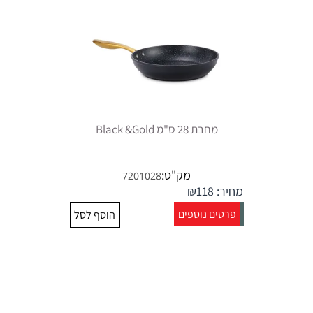
מחבת 28 ס"מ Black &Gold
מק"ט:
7201028
מחיר:
118
₪
פרטים נוספים
הוסף לסל