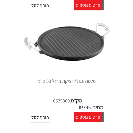
פרטים נוספים
הוסף לסל
פלטה עגולה יציקת ברזל 53 ס”מ
מק"ט:
10635300
מחיר:
395
₪
פרטים נוספים
הוסף לסל