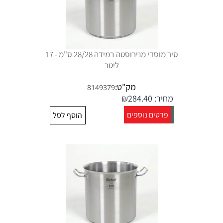
סיר מוסדי מנירוסטה במידה 28/28 ס"מ - 17
ליטר
מק"ט:
8149379
מחיר:
284.40
₪
פרטים נוספים
הוסף לסל