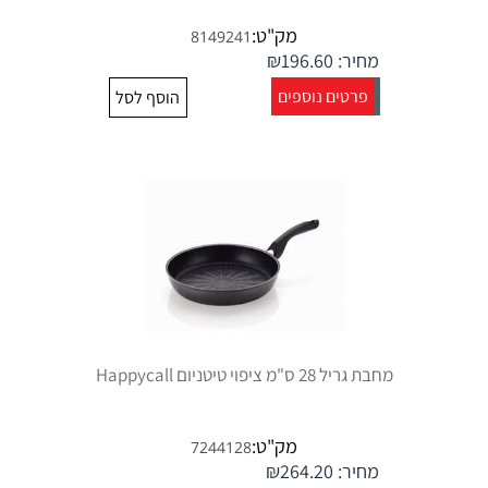
מק"ט:
8149241
מחיר:
196.60
₪
פרטים נוספים
הוסף לסל
מחבת גריל 28 ס"מ ציפוי טיטניום Happycall
מק"ט:
7244128
מחיר:
264.20
₪