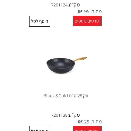
מק"ט:
7201124
מחיר:
195
₪
פרטים נוספים
הוסף לסל
ווק 28 ס"מ Black &Gold
מק"ט:
7201138
מחיר:
129
₪