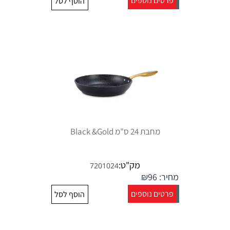
פרטים נוספים
הוסף לסל
מחבת 24 ס"מ Black &Gold
מק"ט:
7201024
מחיר:
96
₪
פרטים נוספים
הוסף לסל