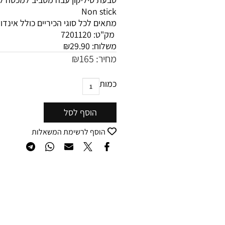
Non stick
מתאים לכל סוגי הכיריים כולל אינד
מק"ט:
7201120
משלוח:
29.90
₪
מחיר:
165
₪
כמות
הוסף לסל
הוסף לרשימת המשאלות