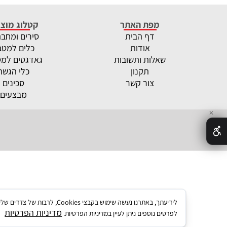
מפת האתר
קטלוג מוצר
דף הבית
סירים ומחב
אודות
כלים למטב
שאלות ותשובות
גאדגטים למ
תקנון
כלי הגשה
צור קשר
סכינים
מבצעים
✕
לידיעתך, באתרנו נעשה שימו
מדיניות הפרטיות
לפרטים נוספים ניתן לעיין במדיניות הפרטיות.