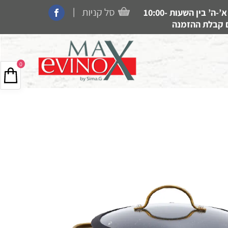
|
קנייה בחנות, איסוף עצמי, משלוחים ותמיכה זמין בין הימים א’-ה’ בין השעות 10:00-
0