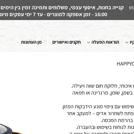
וש
16:00 - זמן אספקה למוצרים - עד 7 ימי עסקים מיום קבלת ההזמנה
יו
הוראות הפעלה
תקנים ואישורים
מן העתונות
איכותי, חלוקת חום שווה ויעילה.
בשמן, שומן, מרגרינה או חמאה
 פתח לשחרור אדים – למעקב אחר
 בהרמת המכסה.
נות לנוחות בשימוש ובהעברה.
טום מיטבי ולשמירה על ציפוי ה -