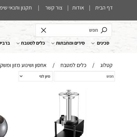
דף הבית
|
אודות
|
צור קשר
|
תקנון ותנאי שימ
סכינים
סירים ומחבתות
כלים למטבח
ברביק
קטלוג
/
כלים למטבח
/
אחסון ושינוע מזון ומשק