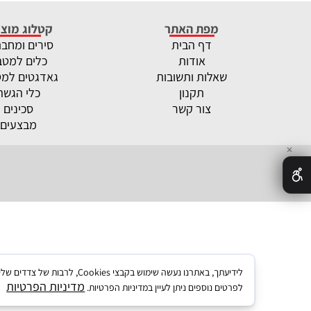
מפת האתר
קטלוג מוצר
דף הבית
סירים ומחב
אודות
כלים למטב
שאלות ותשובות
גאדגטים למ
תקנון
כלי הגשה
צור קשר
סכינים
מבצעים
✕
לידיעתך, באתרנו נעשה שימו
מדיניות הפרטיות
לפרטים נוספים ניתן לעיין במדיניות הפרטיות.