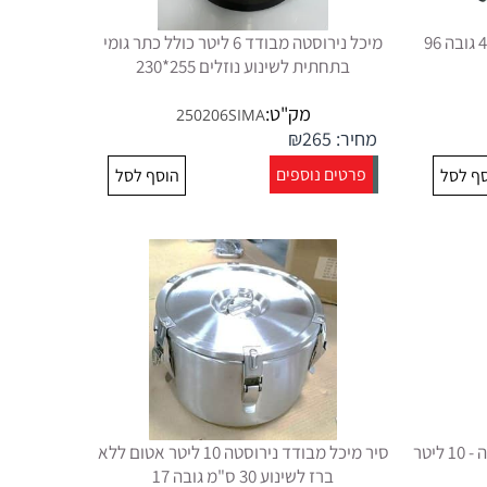
מיכל נירוסטה מבודד 6 ליטר כולל כתר גומי
בתחתית לשינוע נוזלים 255*230
מק"ט:
250206SIMA
מחיר:
265
₪
פרטים נוספים
ף לסל
הוסף לסל
טרמופורט לשתיה קרה תוצרת אירופה - 10 ליטר
סיר מיכל מבודד נירוסטה 10 ליטר אטום ללא
ברז לשינוע 30 ס"מ גובה 17