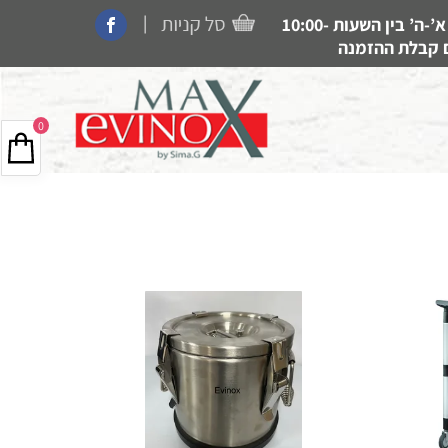
|
קנייה בחנות, איסוף עצמי, משלוחים ותמיכה זמין בין הימים א’-ה’ בין השעות 10:00-
0