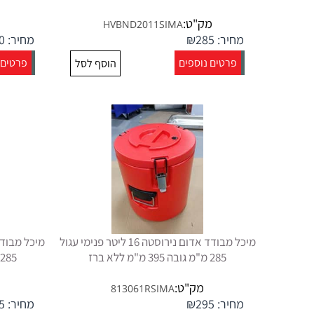
מק"ט:
HVBND2011SIMA
מחיר:
285
₪
מחיר:
0
פרטים נוספים
פרטים 
הוסף לסל
מיכל מבודד אדום נירוסטה 16 ליטר פנימי עגול
285 מ"מ גובה 395 מ"מ ללא ברז
285 מ"מ גובה 395 מ"מ ללא ברז
מק"ט:
813061RSIMA
מחיר:
295
₪
מחיר:
5