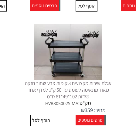
נוספים
פרטים נוספים
הוסף לסל
הוס
עגלת שירות מקצועית 3 קומות צבע שחור חזקה
מאוד מתאימה לעומס עד 50 ק"ג למדף אחד
מידות 102*49*81 ס"מ
מק"ט:
HVB805002SIMA
מחיר:
359
₪
פרטים נוספים
הוסף לסל