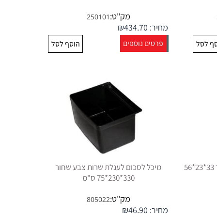
מק"ט:
250101
מחיר:
434.70
₪
פרטים נוספים
ף לסל
הוסף לסל
מיכל אשפה לעגלת שירות צבע שחור 33*23*56
מיכל לסכום לעגלת שרות צבע שחור
330*230*75 ס"מ
מק"ט:
805022
מחיר:
46.90
₪