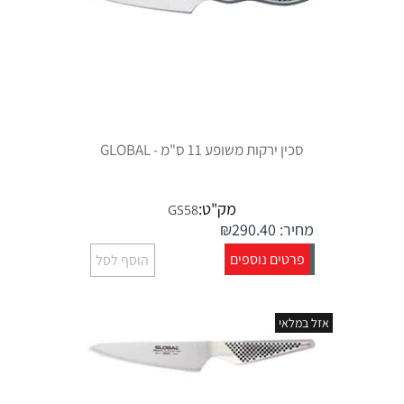
סכין ירקות משופע 11 ס"מ - GLOBAL
מק"ט:
GS58
מחיר:
290.40
₪
פרטים נוספים
הוסף לסל
אזל במלאי