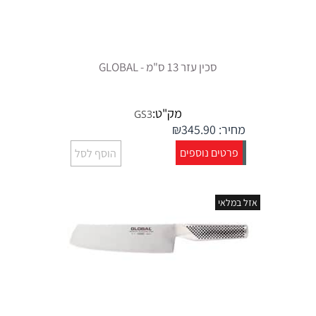
סכין עזר 13 ס"מ - GLOBAL
מק"ט:
GS3
מחיר:
345.90
₪
פרטים נוספים
הוסף לסל
אזל במלאי