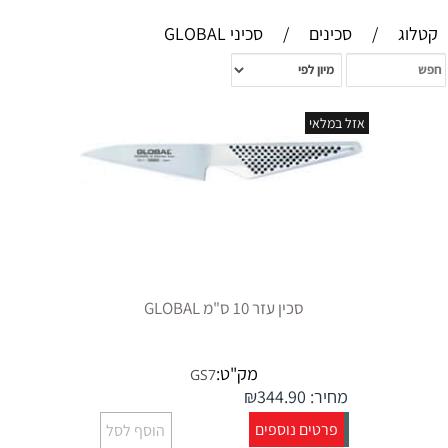
קטלוג
/
סכינים
/
סכיני GLOBAL
אזל במלאי
סכין עזר 10 ס"מ GLOBAL
מק"ט:
GS7
מחיר:
344.90
₪
פרטים נוספים
הוסף לסל