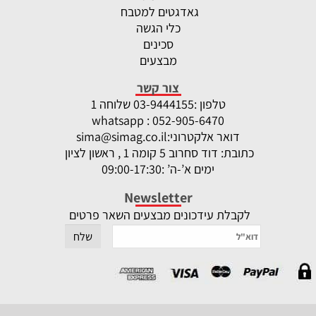
גאדגטים למטבח
כלי הגשה
סכינים
מבצעים
צור קשר
טלפון :
-9444155 שלוחה 1
03
whatsapp : 052-905-6470
דואר אלקטרוני:
sima@simag.co.il
כתובת: דוד סחרוב 5 קומה 1 , ראשון לציון
ימים א’-ה’ :09:00-17:30
Newsletter
לקבלת עידכונים מבצעים השאר פרטים