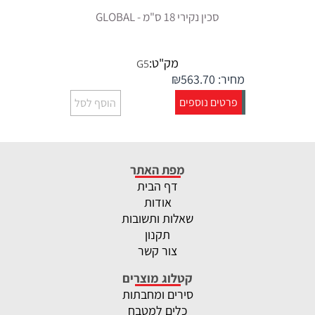
סכין נקירי 18 ס"מ - GLOBAL
מק"ט:
G5
מחיר:
563.70
₪
פרטים נוספים
הוסף לסל
מפת האתר
דף הבית
אודות
שאלות ותשובות
תקנון
צור קשר
קטלוג מוצרים
סירים ומחבתות
כלים למטבח