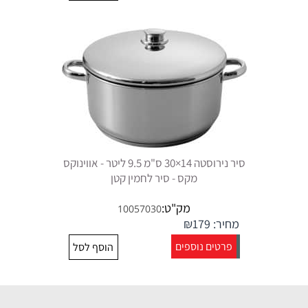
סיר נירוסטה 14×30 ס"מ 9.5 ליטר - אווינוקס
מקס - סיר לחמין קטן
מק"ט:
10057030
מחיר:
179
₪
פרטים נוספים
הוסף לסל