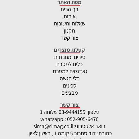
מפת האתר
דף הבית
אודות
שאלות ותשובות
תקנון
צור קשר
קטלוג מוצרים
סירים ומחבתות
כלים למטבח
גאדגטים למטבח
כלי הגשה
סכינים
מבצעים
צור קשר
טלפון :
-9444155 שלוחה 1
03
whatsapp : 052-905-6470
דואר אלקטרוני:
sima@simag.co.il
כתובת: דוד סחרוב 5 קומה 1 , ראשון לציון