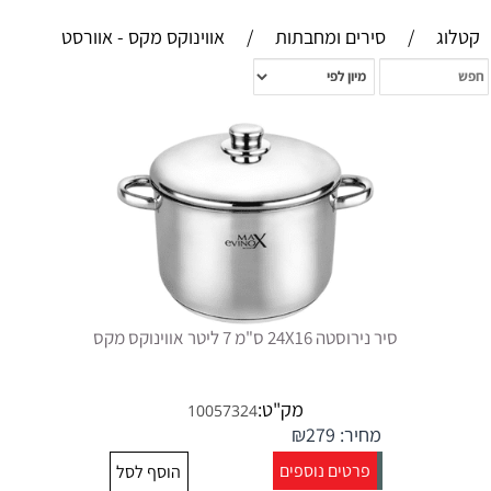
קטלוג
/
סירים ומחבתות
/
אווינוקס מקס - אוורסט
סיר נירוסטה 24X16 ס"מ 7 ליטר אווינוקס מקס
מק"ט:
10057324
מחיר:
279
₪
פרטים נוספים
הוסף לסל