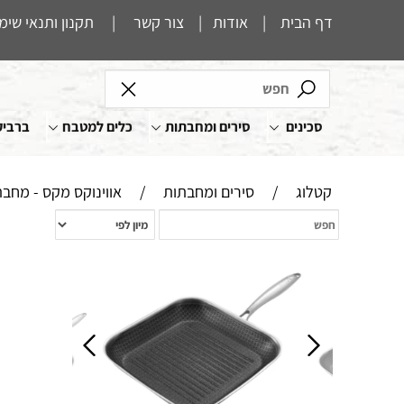
דף הבית
|
אודות
|
צור קשר
|
תקנון ותנאי שימ
סכינים
סירים ומחבתות
כלים למטבח
ברביק
קטלוג
/
סירים ומחבתות
/
אווינוקס מקס - מחב