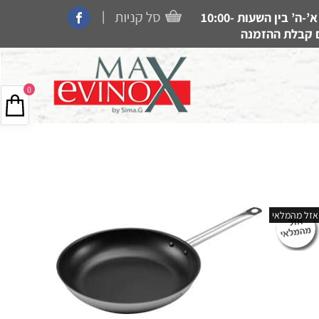
|
קנייה בחנות, איסוף עצמי, משלוחים ותמיכה זמין בין הימים א’-ה’ בין השעות 10:00-
0
אזל מהמלאי