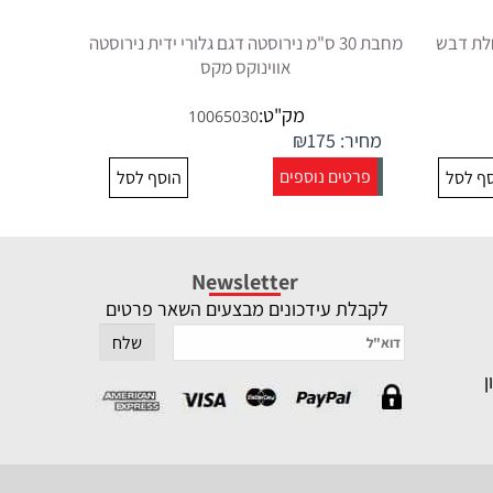
רידי 24 ס"מ חלת דבש
מחבת 30 ס"מ נירוסטה דגם גלורי ידית נירוסטה
אווינוקס מקס
מק"ט:
10065030
מחיר:
175
₪
פרטים נוספים
ף לסל
הוסף לסל
Newsletter
לקבלת עידכונים מבצעים השאר פרטים