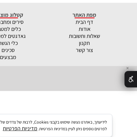
מפת האתר
קטלוג מוצר
דף הבית
סירים ומחב
אודות
כלים למטב
שאלות ותשובות
גאדגטים למ
תקנון
כלי הגשה
צור קשר
סכינים
מבצעים
✕
לידיעתך, באתרנו נעשה שימו
מדיניות הפרטיות
לפרטים נוספים ניתן לעיין במדיניות הפרטיות.