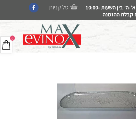
|
קנייה בחנות, איסוף עצמי, משלוחים ותמיכה זמין בין הימים א’-ה’ בין השעות 10:00-
0