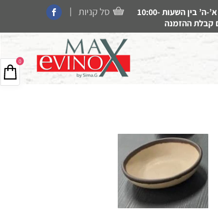
|
קנייה בחנות, איסוף עצמי, משלוחים ותמיכה זמין בין הימים א’-ה’ בין השעות 10:00-
0