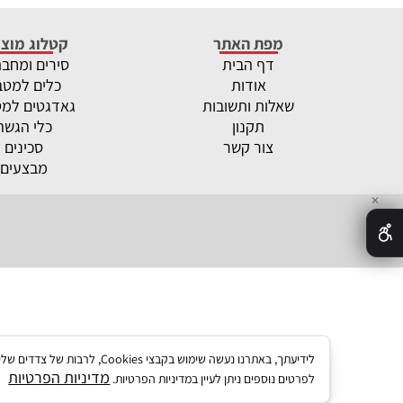
מפת האתר
קטלוג מוצר
דף הבית
סירים ומחב
אודות
כלים למטב
שאלות ותשובות
גאדגטים למ
תקנון
כלי הגשה
צור קשר
סכינים
מבצעים
✕
לידיעתך, באתרנו נעשה שימו
מדיניות הפרטיות
לפרטים נוספים ניתן לעיין במדיניות הפרטיות.