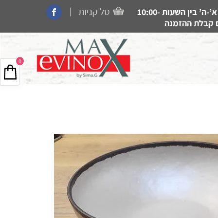
|
קנייה בחנות, איסוף עצמי, משלוחים ותמיכה זמין בין הימים א’-ה’ בין השעות 10:00-
0