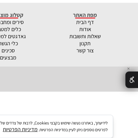
מפת האתר
קטלוג מוצר
דף הבית
סירים ומחב
אודות
כלים למטב
שאלות ותשובות
גאדגטים למ
תקנון
כלי הגשה
צור קשר
סכינים
מבצעים
✕
לידיעתך, באתרנו נעשה שימו
מדיניות הפרטיות
לפרטים נוספים ניתן לעיין במדיניות הפרטיות.