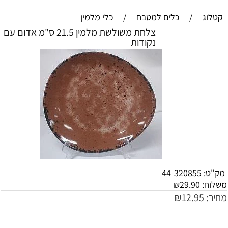
קטלוג
/
כלים למטבח
/
כלי מלמין
צלחת משולשת מלמין 21.5 ס"מ אדום עם
נקודות
מק"ט:
44-320855
משלוח:
29.90
₪
מחיר:
12.95
₪