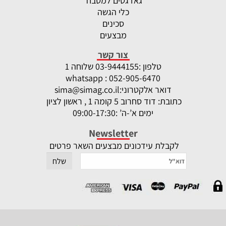
גאדגטים למטבח
כלי הגשה
סכינים
מבצעים
צור קשר
טלפון :
-9444155 שלוחה 1
03
whatsapp : 052-905-6470
דואר אלקטרוני:
sima@simag.co.il
כתובת: דוד סחרוב 5 קומה 1 , ראשון לציון
ימים א’-ה’ :09:00-17:30
Newsletter
לקבלת עידכונים מבצעים השאר פרטים