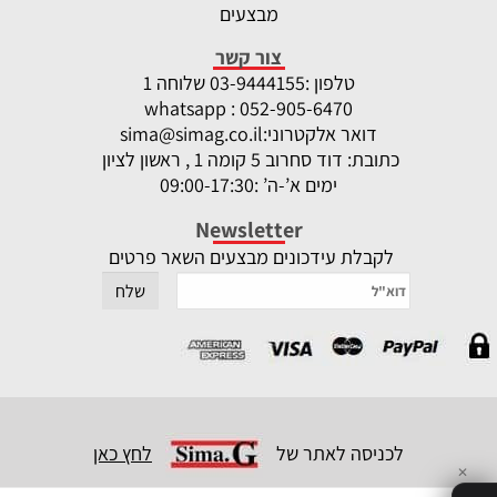
מבצעים
צור קשר
טלפון :
-9444155 שלוחה 1
03
whatsapp : 052-905-6470
דואר אלקטרוני:
sima@simag.co.il
כתובת: דוד סחרוב 5 קומה 1 , ראשון לציון
ימים א’-ה’ :09:00-17:30
Newsletter
לקבלת עידכונים מבצעים השאר פרטים
לכניסה לאתר של
לחץ כאן
✕