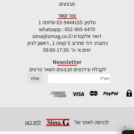
מבצעים
צור קשר
טלפון :
-9444155 שלוחה 1
03
whatsapp : 052-905-6470
דואר אלקטרוני:
sima@simag.co.il
כתובת: דוד סחרוב 5 קומה 1 , ראשון לציון
ימים א’-ה’ :09:00-17:30
Newsletter
לקבלת עידכונים מבצעים השאר פרטים
לכניסה לאתר של
לחץ כאן
✕