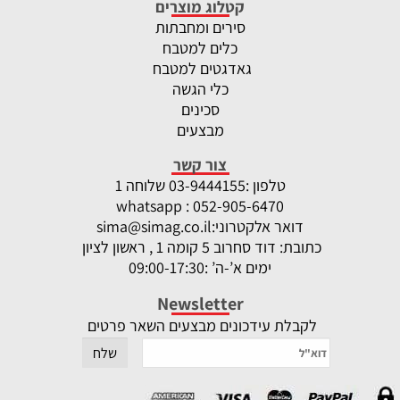
קטלוג מוצרים
סירים ומחבתות
כלים למטבח
גאדגטים למטבח
כלי הגשה
סכינים
מבצעים
צור קשר
טלפון :
-9444155 שלוחה 1
03
whatsapp : 052-905-6470
דואר אלקטרוני:
sima@simag.co.il
כתובת: דוד סחרוב 5 קומה 1 , ראשון לציון
ימים א’-ה’ :09:00-17:30
Newsletter
לקבלת עידכונים מבצעים השאר פרטים