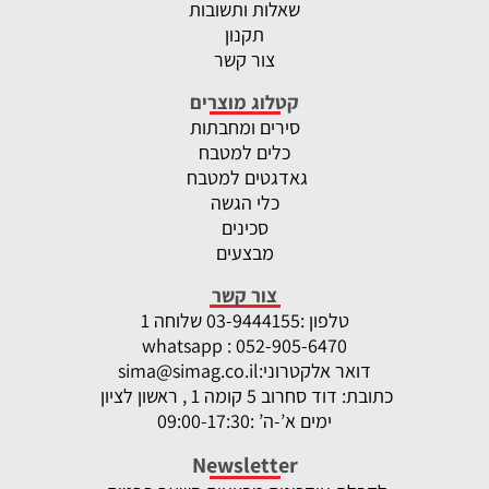
שאלות ותשובות
תקנון
צור קשר
קטלוג מוצרים
סירים ומחבתות
כלים למטבח
גאדגטים למטבח
כלי הגשה
סכינים
מבצעים
צור קשר
טלפון :
-9444155 שלוחה 1
03
whatsapp : 052-905-6470
דואר אלקטרוני:
sima@simag.co.il
כתובת: דוד סחרוב 5 קומה 1 , ראשון לציון
ימים א’-ה’ :09:00-17:30
Newsletter