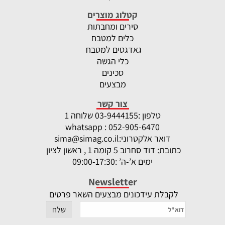
קטלוג מוצרים
סירים ומחבתות
כלים למטבח
גאדגטים למטבח
כלי הגשה
סכינים
מבצעים
צור קשר
טלפון :
-9444155 שלוחה 1
03
whatsapp : 052-905-6470
דואר אלקטרוני:
sima@simag.co.il
כתובת: דוד סחרוב 5 קומה 1 , ראשון לציון
ימים א’-ה’ :09:00-17:30
Newsletter
לקבלת עידכונים מבצעים השאר פרטים