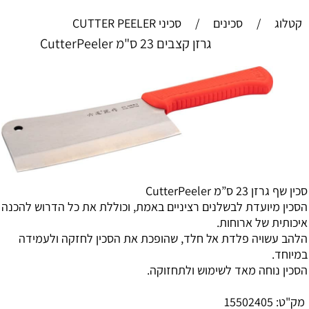
קטלוג
/
סכינים
/
סכיני CUTTER PEELER
גרזן קצבים 23 ס"מ CutterPeeler
סכין שף גרזן 23 ס”מ CutterPeeler
הסכין מיועדת לבשלנים רציניים באמת, וכוללת את כל הדרוש להכנה
איכותית של ארוחות.
הלהב עשויה פלדת אל חלד, שהופכת את הסכין לחזקה ולעמידה
במיוחד.
הסכין נוחה מאד לשימוש ולתחזוקה.
מק"ט:
15502405