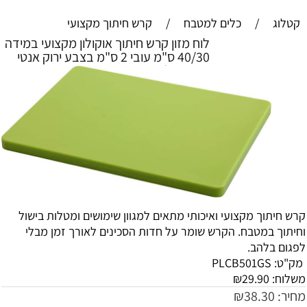
קטלוג
/
כלים למטבח
/
קרש חיתוך מקצועי
לוח מזון קרש חיתוך אוקולון מקצועי במידה
40/30 ס"מ עובי 2 ס"מ בצבע ירוק אנטי
בקטריאלי
קרש חיתוך מקצועי ואיכותי מתאים למגוון שימושים ומטלות בישול
וחיתוך במטבח. הקרש שומר על חדות הסכינים לאורך זמן מבלי
לפגום בלהב.
מק"ט:
PLCB501GS
משלוח:
29.90
₪
מחיר:
38.30
₪