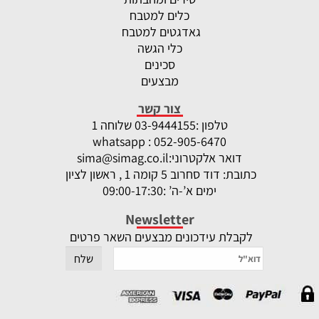
כלים למטבח
גאדגטים למטבח
כלי הגשה
סכינים
מבצעים
צור קשר
טלפון :
-9444155 שלוחה 1
03
whatsapp : 052-905-6470
דואר אלקטרוני:
sima@simag.co.il
כתובת: דוד סחרוב 5 קומה 1 , ראשון לציון
ימים א’-ה’ :09:00-17:30
Newsletter
לקבלת עידכונים מבצעים השאר פרטים