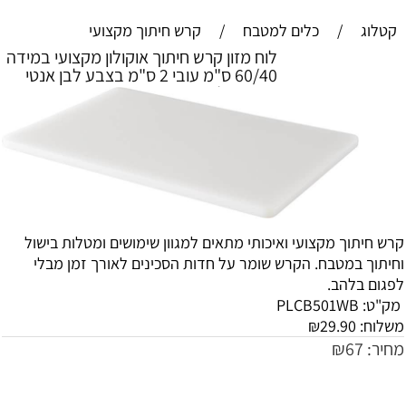
קטלוג
/
כלים למטבח
/
קרש חיתוך מקצועי
לוח מזון קרש חיתוך אוקולון מקצועי במידה
60/40 ס"מ עובי 2 ס"מ בצבע לבן אנטי
בקטריאלי
קרש חיתוך מקצועי ואיכותי מתאים למגוון שימושים ומטלות בישול
וחיתוך במטבח. הקרש שומר על חדות הסכינים לאורך זמן מבלי
לפגום בלהב.
מק"ט:
PLCB501WB
משלוח:
29.90
₪
מחיר:
67
₪