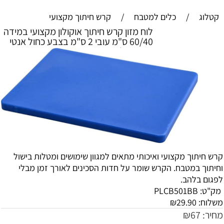
קטלוג
/
כלים למטבח
/
קרש חיתוך מקצועי
לוח מזון קרש חיתוך אוקולון מקצועי במידה
60/40 ס"מ עובי 2 ס"מ בצבע כחול אנטי
בקטריאלי
קרש חיתוך מקצועי ואיכותי מתאים למגוון שימושים ומטלות בישול
וחיתוך במטבח. הקרש שומר על חדות הסכינים לאורך זמן מבלי
לפגום בלהב.
מק"ט:
PLCB501BB
משלוח:
29.90
₪
מחיר:
67
₪