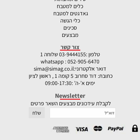
כלים למטבח
גאדגטים למטבח
כלי הגשה
סכינים
מבצעים
צור קשר
טלפון :
-9444155 שלוחה 1
03
whatsapp : 052-905-6470
דואר אלקטרוני:
sima@simag.co.il
כתובת: דוד סחרוב 5 קומה 1 , ראשון לציון
ימים א’-ה’ :09:00-17:30
Newsletter
לקבלת עידכונים מבצעים השאר פרטים