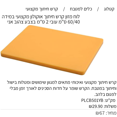
קטלוג
/
כלים למטבח
/
קרש חיתוך מקצועי
לוח מזון קרש חיתוך אוקולון מקצועי במידה
60/40 ס"מ עובי 2 ס"מ בצבע צהוב אני
בקטריאלי
קרש חיתוך מקצועי ואיכותי מתאים למגוון שימושים ומטלות בישול
וחיתוך במטבח. הקרש שומר על חדות הסכינים לאורך זמן מבלי
לפגום בלהב.
מק"ט:
PLCB501YB
משלוח:
29.90
₪
מחיר:
67
₪