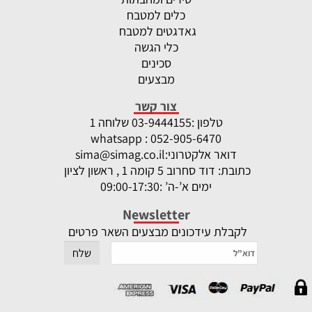
כלים למטבח
גאדגטים למטבח
כלי הגשה
סכינים
מבצעים
צור קשר
טלפון :
-9444155 שלוחה 1
03
whatsapp : 052-905-6470
דואר אלקטרוני:
sima@simag.co.il
כתובת: דוד סחרוב 5 קומה 1 , ראשון לציון
ימים א’-ה’ :09:00-17:30
Newsletter
לקבלת עידכונים מבצעים השאר פרטים