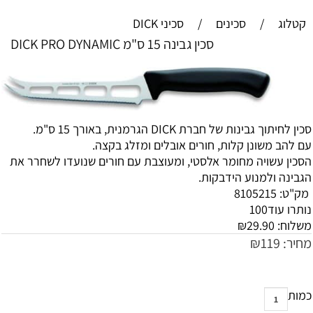
קטלוג
/
סכינים
/
סכיני DICK
סכין גבינה 15 ס"מ DICK PRO DYNAMIC
סכין לחיתוך גבינות של חברת DICK הגרמנית, באורך 15 ס"מ.
עם להב משונן קלות, חורים אובלים ומזלג בקצה.
הסכין עשויה מחומר אלסטי, ומעוצבת עם חורים שנועדו לשחרר את
הגבינה ולמנוע הידבקות.
מק"ט:
8105215
נותרו עוד
100
משלוח:
29.90
₪
מחיר:
119
₪
כמות