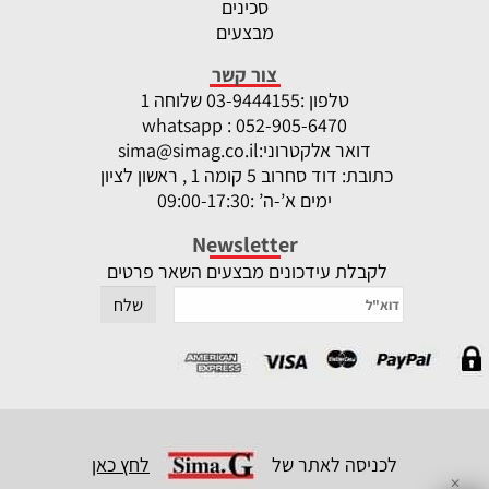
סכינים
מבצעים
צור קשר
טלפון :
-9444155 שלוחה 1
03
whatsapp : 052-905-6470
דואר אלקטרוני:
sima@simag.co.il
כתובת: דוד סחרוב 5 קומה 1 , ראשון לציון
ימים א’-ה’ :09:00-17:30
Newsletter
לקבלת עידכונים מבצעים השאר פרטים
לכניסה לאתר של
לחץ כאן
✕