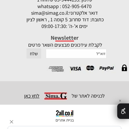
whatsapp : 052-905-6470
דואר אלקטרוני:
sima@simag.co.il
כתובת: דוד סחרוב 5 קומה 1 , ראשון לציון
ימים א’-ה’ :09:00-17:30
Newsletter
לקבלת עידכונים מבצעים השאר פרטים
לכניסה לאתר של
לחץ כאן
✕
בניית אתרים