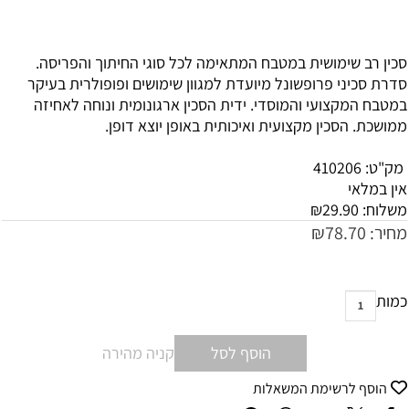
סכין רב שימושית במטבח המתאימה לכל סוגי החיתוך והפריסה.
סדרת סכיני פרופשונל מיועדת למגוון שימושים ופופולרית בעיקר
במטבח המקצועי והמוסדי. ידית הסכין ארגונומית ונוחה לאחיזה
ממושכת. הסכין מקצועית ואיכותית באופן יוצא דופן.
מק"ט:
410206
אין במלאי
משלוח:
29.90
₪
מחיר:
78.70
₪
כמות
הוסף לסל
קניה מהירה
הוסף לרשימת המשאלות