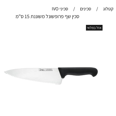
קטלוג
/
סכינים
/
סכיני IVO
סכין שף פרופשונל משוננת 15 ס"מ
אזל במלאי