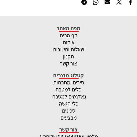
מפת האתר
דף הבית
אודות
שאלות ותשובות
תקנון
צור קשר
קטלוג מוצרים
סירים ומחבתות
כלים למטבח
גאדגטים למטבח
כלי הגשה
סכינים
מבצעים
צור קשר
טלפון :
-9444155 שלוחה 1
03