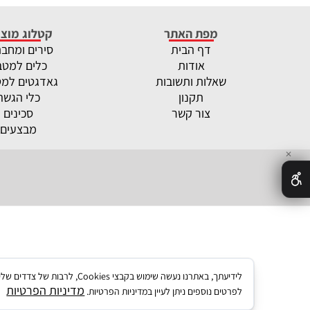
מפת האתר
קטלוג מוצר
דף הבית
סירים ומחב
אודות
כלים למטב
שאלות ותשובות
גאדגטים למ
תקנון
כלי הגשה
צור קשר
סכינים
מבצעים
✕
לידיעתך, באתרנו נעשה שימו
מדיניות הפרטיות
לפרטים נוספים ניתן לעיין במדיניות הפרטיות.