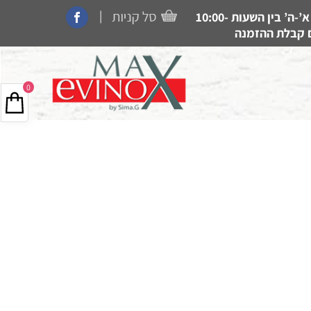
|
קנייה בחנות, איסוף עצמי, משלוחים ותמיכה זמין בין הימים א’-ה’ בין השעות 10:00-
0