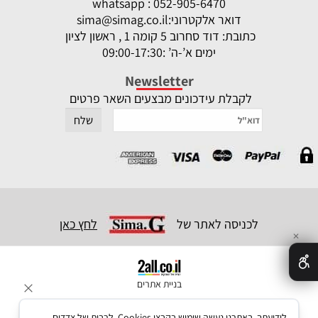
whatsapp : 052-905-6470
דואר אלקטרוני:
sima@simag.co.il
כתובת: דוד סחרוב 5 קומה 1 , ראשון לציון
ימים א’-ה’ :09:00-17:30
Newsletter
לקבלת עידכונים מבצעים השאר פרטים
לכניסה לאתר של
לחץ כאן
✕
בניית אתרים
לידיעתך, באתרנו נעשה שימוש בקבצי Cookies, לרבות של צדדים