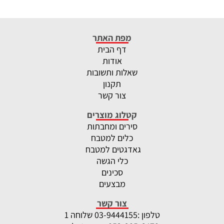
מפת האתר
דף הבית
אודות
שאלות ותשובות
תקנון
צור קשר
קטלוג מוצרים
סירים ומחבתות
כלים למטבח
גאדגטים למטבח
כלי הגשה
סכינים
מבצעים
צור קשר
טלפון :
-9444155 שלוחה 1
03