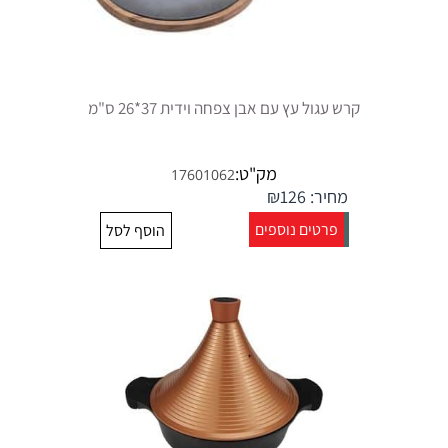
קרש עגול עץ עם אבן צפחה וידית 37*26 ס"מ
מק"ט:
17601062
מחיר:
126
₪
פרטים נוספים
הוסף לסל