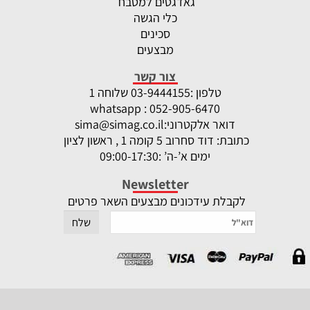
גאדגטים למטבח
כלי הגשה
סכינים
מבצעים
צור קשר
טלפון :
-9444155 שלוחה 1
03
whatsapp : 052-905-6470
דואר אלקטרוני:
sima@simag.co.il
כתובת: דוד סחרוב 5 קומה 1 , ראשון לציון
ימים א’-ה’ :09:00-17:30
Newsletter
לקבלת עידכונים מבצעים השאר פרטים