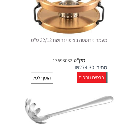
מעמד נירוסטה בציפוי נחושת 32/12 ס"מ
מק"ט:
13693032
מחיר:
274.30
₪
פרטים נוספים
הוסף לסל