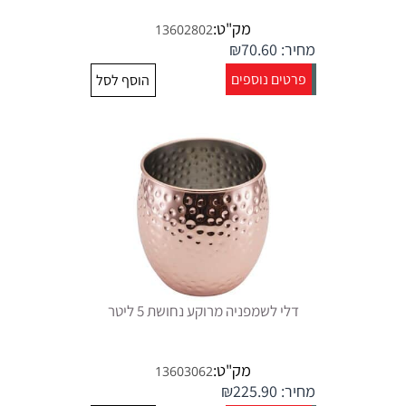
מק"ט:
13602802
מחיר:
70.60
₪
פרטים נוספים
הוסף לסל
דלי לשמפניה מרוקע נחושת 5 ליטר
מק"ט:
13603062
מחיר:
225.90
₪