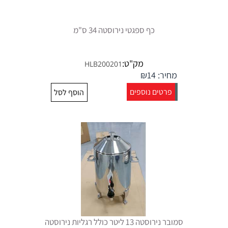
כף ספגטי נירוסטה 34 ס"מ
מק"ט:
HLB200201
מחיר:
14
₪
פרטים נוספים
הוסף לסל
סמובר נירוסטה 13 ליטר כולל רגליות נירוסטה