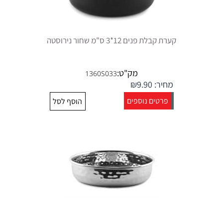
קערת קבלת פנים 12*3 ס"מ שחור נירוסטה
מק"ט:
1360S033
מחיר:
9.90
₪
פרטים נוספים
הוסף לסל