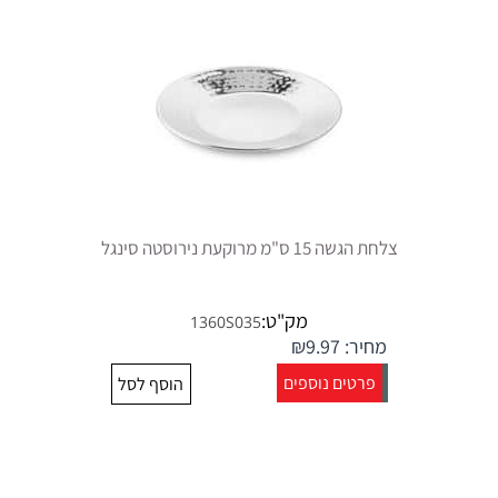
צלחת הגשה 15 ס"מ מרוקעת נירוסטה סינגל
מק"ט:
1360S035
מחיר:
9.97
₪
פרטים נוספים
הוסף לסל