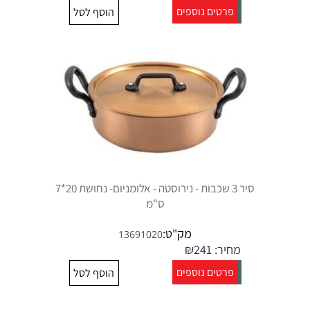
פרטים נוספים
הוסף לסל
סיר 3 שכבות - נירוסטה - אלומניום- נחושת 20*7
ס"מ
מק"ט:
13691020
מחיר:
241
₪
פרטים נוספים
הוסף לסל