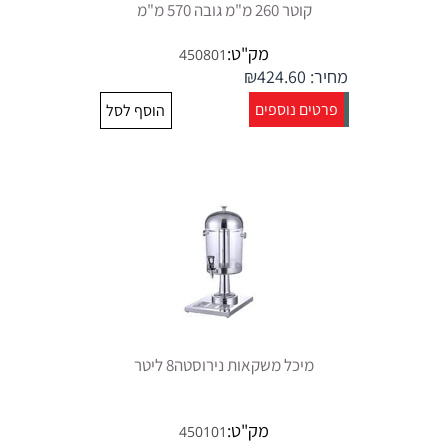
קוטר 260 מ"מ גובה 570 מ"מ
מק"ט:
450801
מחיר:
424.60
₪
פרטים נוספים
הוסף לסל
מיכל משקאות נירוסטה8 ליטר
מק"ט:
450101