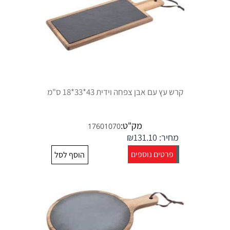
קרש עץ עם אבן צפחה וידית 43*33*18 ס"מ
מק"ט:
17601070
מחיר:
131.10
₪
פרטים נוספים
הוסף לסל