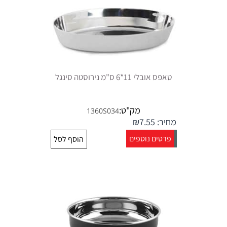
טאפס אובלי 11*6 ס"מ נירוסטה סינגל
מק"ט:
1360S034
מחיר:
7.55
₪
פרטים נוספים
הוסף לסל