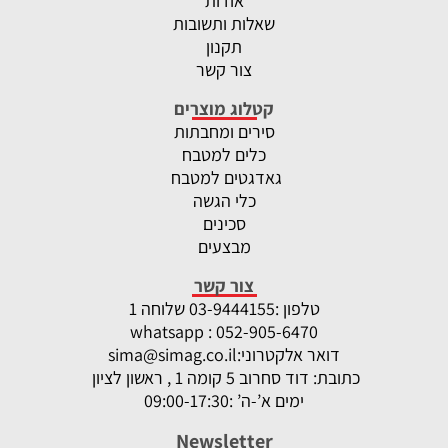
אודות
שאלות ותשובות
תקנון
צור קשר
קטלוג מוצרים
סירים ומחבתות
כלים למטבח
גאדגטים למטבח
כלי הגשה
סכינים
מבצעים
צור קשר
טלפון :
-9444155 שלוחה 1
03
whatsapp : 052-905-6470
דואר אלקטרוני:
sima@simag.co.il
כתובת: דוד סחרוב 5 קומה 1 , ראשון לציון
ימים א’-ה’ :09:00-17:30
Newsletter