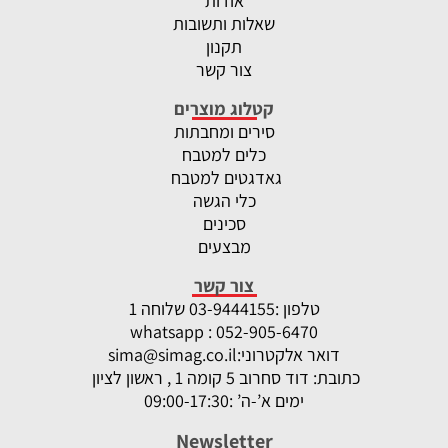
אודות
שאלות ותשובות
תקנון
צור קשר
קטלוג מוצרים
סירים ומחבתות
כלים למטבח
גאדגטים למטבח
כלי הגשה
סכינים
מבצעים
צור קשר
טלפון :
-9444155 שלוחה 1
03
whatsapp : 052-905-6470
דואר אלקטרוני:
sima@simag.co.il
כתובת: דוד סחרוב 5 קומה 1 , ראשון לציון
ימים א’-ה’ :09:00-17:30
Newsletter