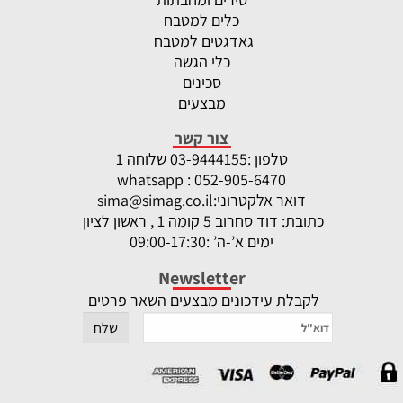
כלים למטבח
גאדגטים למטבח
כלי הגשה
סכינים
מבצעים
צור קשר
טלפון :
-9444155 שלוחה 1
03
whatsapp : 052-905-6470
דואר אלקטרוני:
sima@simag.co.il
כתובת: דוד סחרוב 5 קומה 1 , ראשון לציון
ימים א’-ה’ :09:00-17:30
Newsletter
לקבלת עידכונים מבצעים השאר פרטים