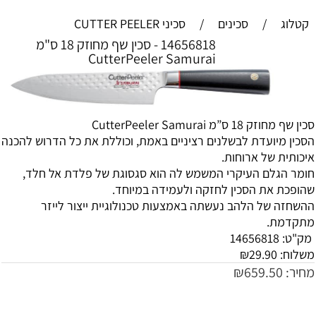
קטלוג
/
סכינים
/
סכיני CUTTER PEELER
14656818 - סכין שף מחוזק 18 ס"מ
CutterPeeler Samurai
סכין שף מחוזק 18 ס”מ CutterPeeler Samurai
הסכין מיועדת לבשלנים רציניים באמת, וכוללת את כל הדרוש להכנה
איכותית של ארוחות.
חומר הגלם העיקרי המשמש לה הוא סגסוגת של פלדת אל חלד,
שהופכת את הסכין לחזקה ולעמידה במיוחד.
ההשחזה של הלהב נעשתה באמצעות טכנולוגיית ייצור לייזר
מתקדמת.
מק"ט:
14656818
משלוח:
29.90
₪
מחיר:
659.50
₪