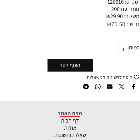
מק"ט:
126916
נותרו עוד
200
משלוח:
29.90
₪
מחיר:
75.50
₪
כמות
הוסף לסל
הוסף לרשימת המשאלות
מפת האתר
דף הבית
אודות
שאלות ותשובות