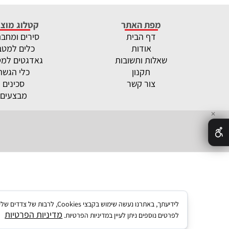
מפת האתר
קטלוג מוצר
דף הבית
סירים ומחב
אודות
כלים למטב
שאלות ותשובות
גאדגטים למ
תקנון
כלי הגשה
צור קשר
סכינים
מבצעים
✕
לידיעתך, באתרנו נעשה שימו
מדיניות הפרטיות
לפרטים נוספים ניתן לעיין במדיניות הפרטיות.