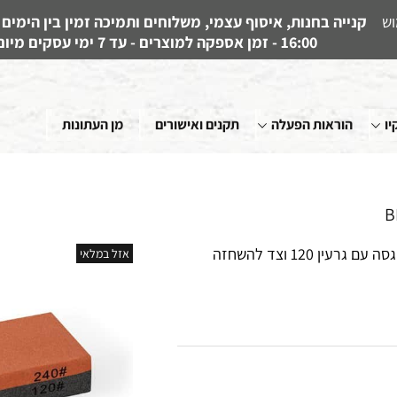
וש
16:00 - זמן אספקה למוצרים - עד 7 ימי עסקים מיום קבלת ההזמנה
יו
הוראות הפעלה
תקנים ואישורים
מן העתונות
אבן השחזה דו צדדית. צד להשחזה גסה עם גרעין 120 וצד להשחזה
אזל במלאי