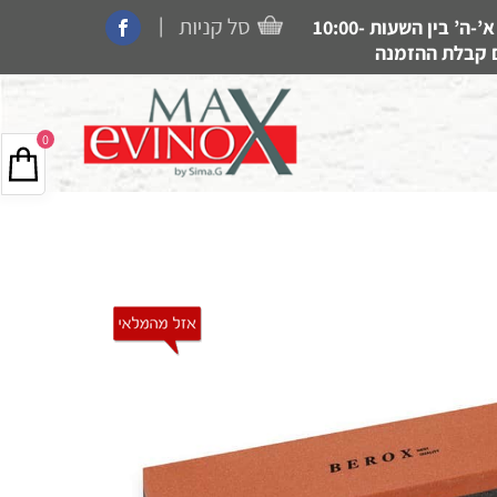
|
קנייה בחנות, איסוף עצמי, משלוחים ותמיכה זמין בין הימים א’-ה’ בין השעות 10:00-
0