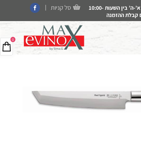
|
קנייה בחנות, איסוף עצמי, משלוחים ותמיכה זמין בין הימים א’-ה’ בין השעות 10:00-
0