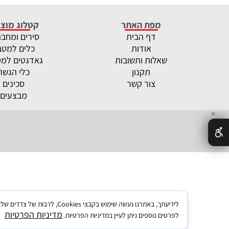
מפת האתר
קטלוג מוצר
דף הבית
סירים ומחב
אודות
כלים למטב
שאלות ותשובות
גאדגטים למ
תקנון
כלי הגשה
צור קשר
סכינים
מבצעים
✕
לידיעתך, באתרנו נעשה שימו
מדיניות הפרטיות
לפרטים נוספים ניתן לעיין במדיניות הפרטיות.