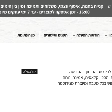
וש
16:00 - זמן אספקה למוצרים - עד 7 ימי עסקים מיום קבלת ההזמנה
יו
הוראות הפעלה
תקנים ואישורים
מן העתונות
כל סוגי החיתוך והפריסה.
אזל במלאי
 הסכין קלאסית, אמינה, נוחה
מוש בכל מטבח ומיוצרת מנירוסטה