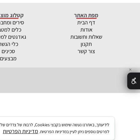
מפת האתר
קטלוג מוצר
דף הבית
סירים ומחב
אודות
כלים למטב
שאלות ותשובות
גאדגטים למ
תקנון
כלי הגשה
צור קשר
סכינים
מבצעים
✕
לידיעתך, באתרנו נעשה שימו
מדיניות הפרטיות
לפרטים נוספים ניתן לעיין במדיניות הפרטיות.