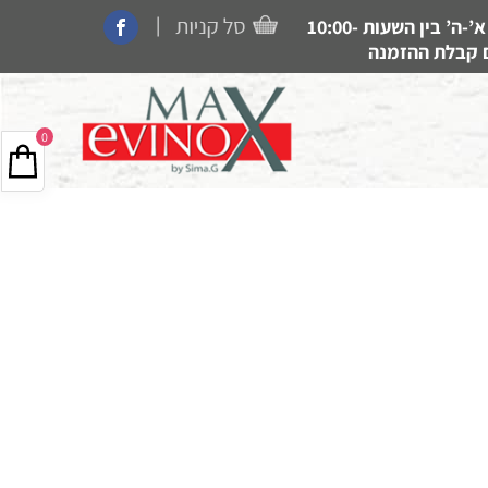
|
קנייה בחנות, איסוף עצמי, משלוחים ותמיכה זמין בין הימים א’-ה’ בין השעות 10:00-
0