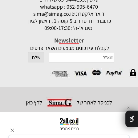
whatsapp : 052-905-6470
דואר אלקטרוני:
sima@simag.co.il
כתובת: דוד סחרוב 5 קומה 1 , ראשון לציון
ימים א’-ה’ :09:00-17:30
Newsletter
לקבלת עידכונים מבצעים השאר פרטים
לכניסה לאתר של
לחץ כאן
✕
בניית אתרים