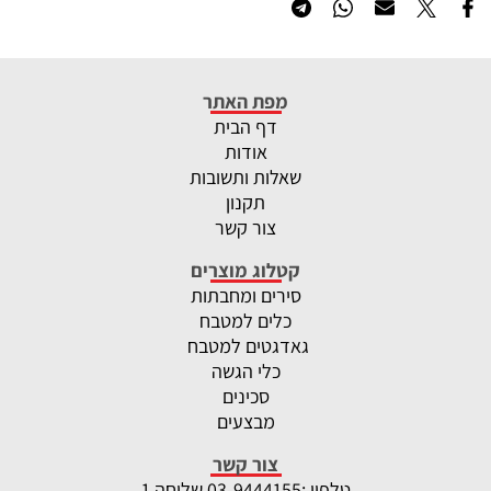
מפת האתר
דף הבית
אודות
שאלות ותשובות
תקנון
צור קשר
קטלוג מוצרים
סירים ומחבתות
כלים למטבח
גאדגטים למטבח
כלי הגשה
סכינים
מבצעים
צור קשר
טלפון :
-9444155 שלוחה 1
03