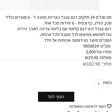
סט סכו"ם 24 חלקים דגם ענבל באריזת מתנה ל - 6 סועדים כולל:
סכין, מזלג, כף וכפית - 6 יחידות מכל אחד.
דגם ענבל הינו דגם קלאסי עם בליטה עדינה לאורך הידית.
נוח לשימוש ומתאים לכל מטבח ולכל ארוחה.
הסכו"ם מיוצר מנירוסטה איכותית אל חלד.
מק"ט:
9858024
נותרו עוד
3,000
משלוח:
29.90
₪
מחיר:
102.90
₪
כמות
הוסף לסל
הוסף לרשימת המשאלות