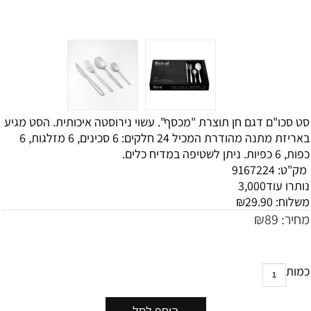
סט סכו"ם דגם חן תוצרת "מכסף". עשוי נירוסטה איכותית. הסט מגיע
באריזת מתנה מהודרת המכיל 24 חלקים: 6 סכינים, 6 מזלגות, 6
כפות, 6 כפיות. ניתן לשטיפה במדיח כלים.
מק"ט:
9167224
נותרו עוד
3,000
משלוח:
29.90
₪
מחיר:
89
₪
כמות
הוסף לסל